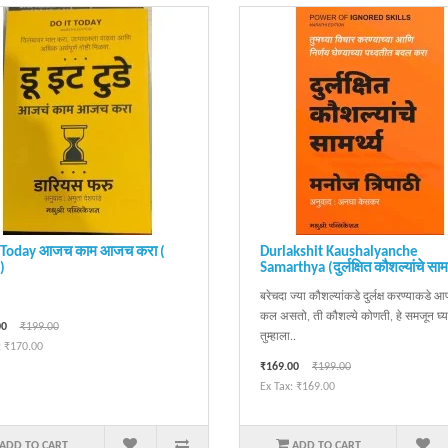
t Today आजच काम आजच करा (
Durlakshit Kaushalyanche
)
Samarthya (दुर्लक्षित कौशल्यांचे सामर्
बरेचदा ज्या कौशल्यांकडे दुर्लक्ष करण्याकडे 
कल असतो, ती कौशल्ये कोणती, हे समजून घ्
00
₹199.00
तुम्हाला..
: ₹170.00
₹169.00
₹199.00
Ex Tax: ₹169.00
ADD TO CART
ADD TO CART