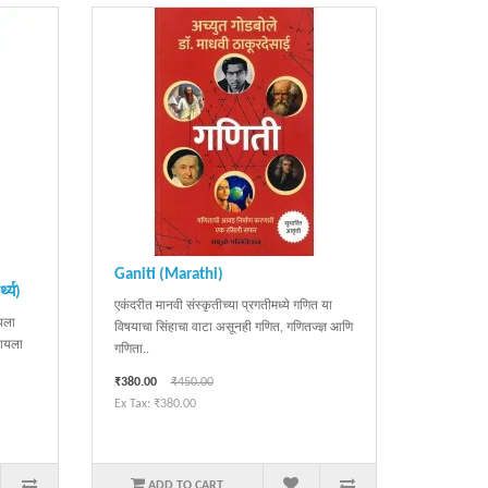
Ganiti (Marathi)
थ्य)
एकंदरीत मानवी संस्कृतीच्या प्रगतीमध्ये गणित या
आपला
विषयाचा सिंहाचा वाटा असूनही गणित, गणितज्ज्ञ आणि
यायला
गणिता..
₹380.00
₹450.00
Ex Tax: ₹380.00
ADD TO CART