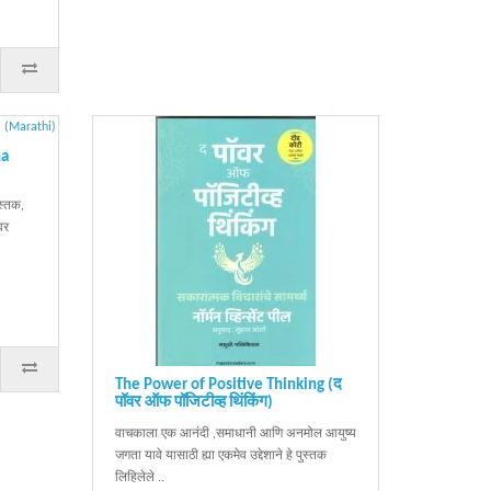
ha
ुस्तक,
वर
The Power of Positive Thinking (द
पॉवर ऑफ पॉजिटीव्ह थिंकिंग)
वाचकाला एक आनंदी ,समाधानी आणि अनमोल आयुष्य
जगता यावे यासाठी ह्या एकमेव उद्देशाने हे पुस्तक
लिहिलेले ..