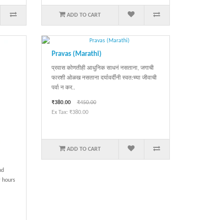
ADD TO CART
Pravas (Marathi)
प्रवास कोणतीही आधुनिक साधनं नसताना, जगाची
फारशी ओळख नसताना दर्यावर्दींनी स्वत:च्या जीवाची
पर्वा न कर..
₹380.00
₹450.00
Ex Tax: ₹380.00
ADD TO CART
nd
w hours