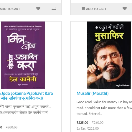
ADD TO CART
ADD TO CART
 Joda Lokanna Prabhavit Kara
Musafir (Marathi)
 जोडा लोकांना प्रभावित करा)
Good read. Value for money. Do buy a
्नेगी यांच्या पुस्तकाने माझे आयुष्य बदलले…–
read. Should not take more than a fe
ेआंतरराष्ट्रीय लेखक डेल कार्नेगी यांनी
to read. Entertai..
₹225.00
₹280.00
00
₹200.00
Ex Tax: ₹225.00