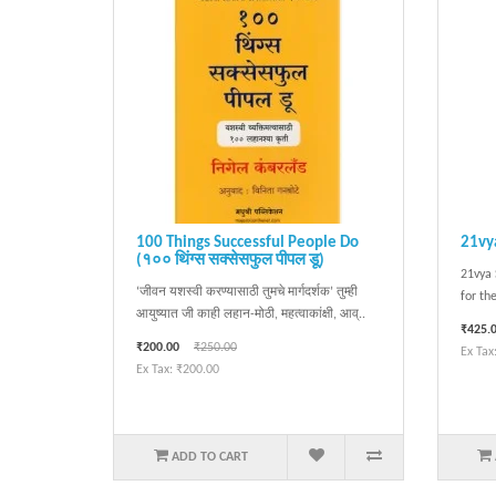
100 Things Successful People Do
21vy
(१०० थिंग्स सक्सेसफुल पीपल डू)
21vya 
‘जीवन यशस्वी करण्यासाठी तुमचे मार्गदर्शक’ तुम्ही
for th
आयुष्यात जी काही लहान-मोठी, महत्वाकांक्षी, आव्..
₹425.
₹200.00
₹250.00
Ex Tax
Ex Tax: ₹200.00
ADD TO CART