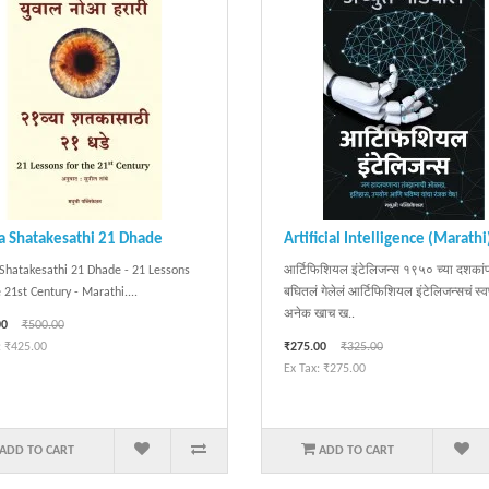
a Shatakesathi 21 Dhade
Artificial Intelligence (Marathi
Shatakesathi 21 Dhade - 21 Lessons
आर्टिफिशियल इंटेलिजन्स १९५० च्या दशकां
e 21st Century - Marathi....
बघितलं गेलेलं आर्टिफिशियल इंटेलिजन्सचं स्व
अनेक खाच ख..
00
₹500.00
: ₹425.00
₹275.00
₹325.00
Ex Tax: ₹275.00
ADD TO CART
ADD TO CART