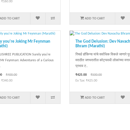
: ₹160.00
ADD TO CART
ADD TO CART
ly you're Joking Mr Feynman
The God Delusion: Dev Navac
athi)
Bhram (Marathi)
SHREE PUBLICATION Surely you're
रिचर्ड डॉकिन्स यांचे सर्वाधिक विकले जाणारे प
 Mr Feynman: Adventures of a Curious
मराठीत जगभरातील कोट्यवधी लोकांच्या मना
.
प्रभाव ट..
00
₹400.00
₹425.00
₹500.00
: ₹340.00
Ex Tax: ₹425.00
ADD TO CART
ADD TO CART