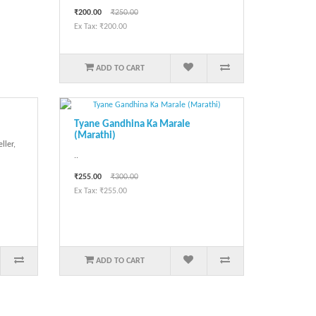
₹200.00
₹250.00
Ex Tax: ₹200.00
ADD TO CART
Tyane Gandhina Ka Marale
(Marathi)
ller,
..
₹255.00
₹300.00
Ex Tax: ₹255.00
ADD TO CART