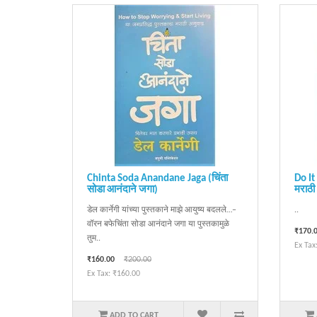
Chinta Soda Anandane Jaga (चिंता
Do I
सोडा आनंदाने जगा)
मराठी 
डेल कार्नेगी यांच्या पुस्तकाने माझे आयुष्य बदलले…–
..
वॉरन बफेचिंता सोडा आनंदाने जगा या पुस्तकामुळे
₹170.
तुम..
Ex Tax
₹160.00
₹200.00
Ex Tax: ₹160.00
ADD TO CART